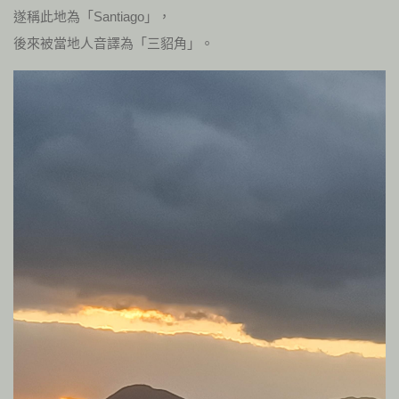
遂稱此地為「Santiago」，
後來被當地人音譯為「三貂角」。