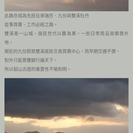
此路亦成為先民往來瑞芳、九份與雙溪牡丹
從事買賣、工作必經之路。
雙溪是一山城，居民世代以農為業，一些日常用品皆需靠外
地，
鄰近的九份即是雙溪居民交易買賣中心，而早期交通不便，
對外只能靠雙腳行遍天下，
所以貂山古道的重要性不喻則明。