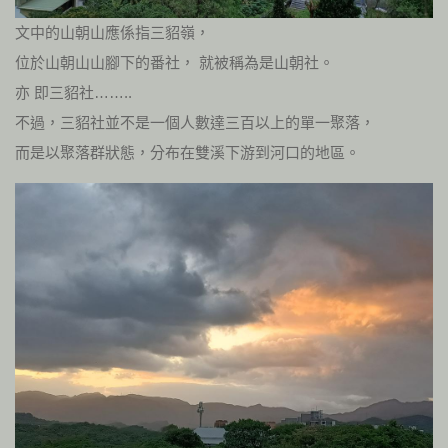
文中的山朝山應係指三貂嶺，
位於山朝山山腳下的番社， 就被稱為是山朝社。
亦 即三貂社……..
不過，三貂社並不是一個人數達三百以上的單一聚落，
而是以聚落群狀態，分布在雙溪下游到河口的地區。