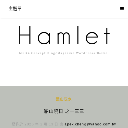
主選單
遊山玩水
貂山曉日 之一三三
發佈於 2026 年 2 月 13 日 由
apex.cheng@yahoo.com.tw