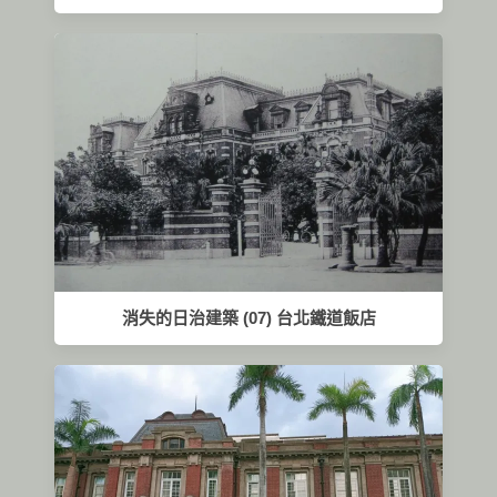
消失的日治建築 (07) 台北鐵道飯店