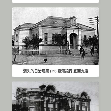
消失的日治建築 (39) 臺灣銀行 宜蘭支店