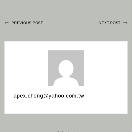
PREVIOUS POST
NEXT POST
apex.cheng@yahoo.com.tw