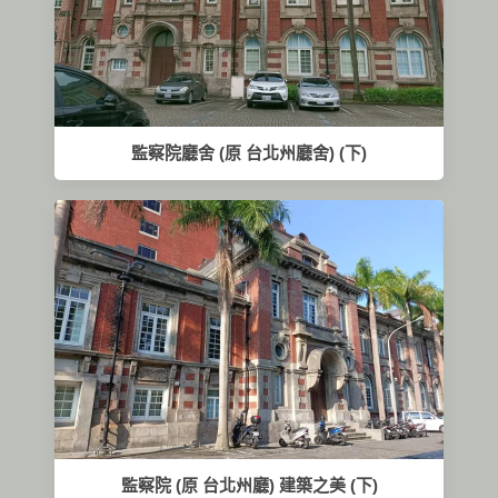
監察院廳舍 (原 台北州廳舍) (下)
監察院 (原 台北州廳) 建築之美 (下)