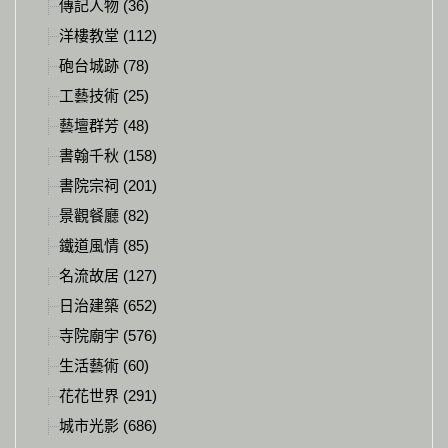
傳記人物 (36)
洋樓教堂 (112)
砲台城跡 (78)
工藝技術 (25)
藝壇群芳 (48)
書翰千秋 (158)
書院宗祠 (201)
景觀餐廳 (82)
鐵道風情 (85)
名流故居 (127)
日治建築 (652)
寺院廟宇 (576)
生活藝術 (60)
花花世界 (291)
城市光影 (686)