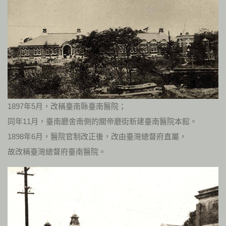
1897年5月，改稱臺南縣臺南醫院；
同年11月，臺南廳舍南側的關帝廳街新建臺南醫院本館。
1898年6月，醫院官制改正後，改由臺灣總督府直屬，
故改稱臺灣總督府臺南醫院。