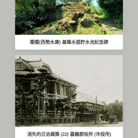
暖暖(西勢水庫) 基隆水道貯水池記念碑
消失的日治建築 (22) 嘉義郡役所 (市役所)