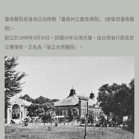
臺南醫院前身為日治時期「臺南州立臺南病院」 (總督府臺南醫
院)，
創立於1896年3月30日。民國34年台灣光復，由台灣省行政長官
公署接收，正名為「省立台南醫院」。