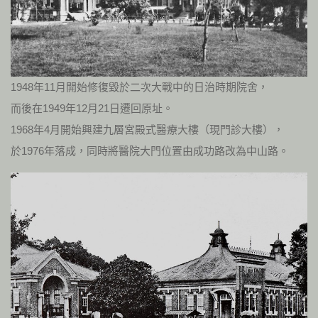
1948年11月開始修復毀於二次大戰中的日治時期院舍，
而後在1949年12月21日遷回原址。
1968年4月開始興建九層宮殿式醫療大樓（現門診大樓），
於1976年落成，同時將醫院大門位置由成功路改為中山路。