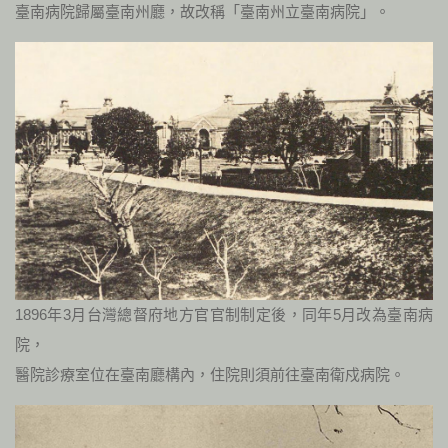
臺南病院歸屬臺南州廳，故改稱「臺南州立臺南病院」。
1896年3月台灣總督府地方官官制制定後，同年5月改為臺南病
院，
醫院診療室位在臺南廳構內，住院則須前往臺南衛戍病院。