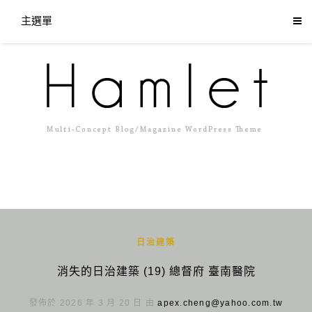
主選單
日治建築
消失的日治建築 (19) 總督府 臺南醫院
發佈於 2026 年 3 月 20 日 由
apex.cheng@yahoo.com.tw