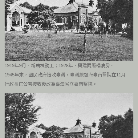
1919年9月，新病棟動工；1928年，興建兩層樓病房。
1945年末，國民政府接收臺灣，臺灣總督府臺南醫院在11月
行政長官公署接收後改為臺灣省立臺南醫院。