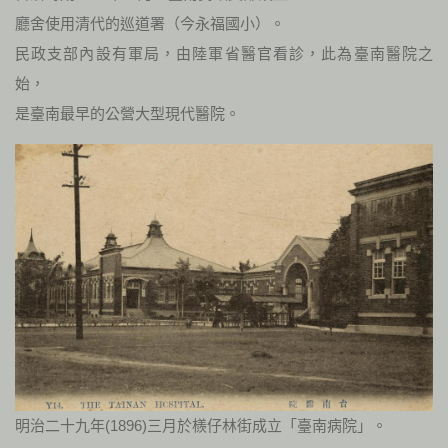
廳舍使用清代的巡道署（今永福國小）。
民政支部內設有軍局，由陸軍省醫官看診，此為臺南醫院之
始，
是臺南最早的公營大型現代醫院。
明治二十九年(1896)三月於檨仔林街成立「臺南病院」。