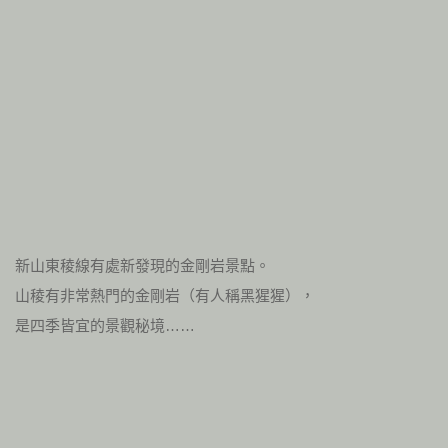
新山東稜線有處新發現的金剛岩景點。
山稜有非常熱門的金剛岩（有人稱黑猩猩），
是四季皆宜的景觀秘境……