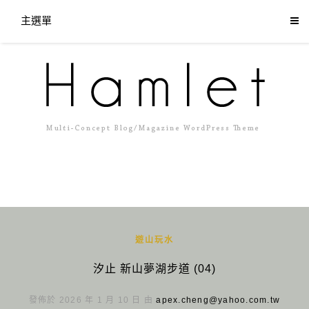
主選單
遊山玩水
汐止 新山夢湖步道 (04)
發佈於 2026 年 1 月 10 日 由
apex.cheng@yahoo.com.tw