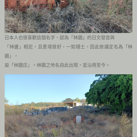
日本人也很喜歡這個名字，認為「林園」的日文發音與
「林邊」相近，且意境很好，一如隱士，因此依議定名為「林
園」，
設「林園庄」。林園之地名自此出現，並沿用至今。