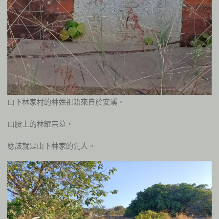
山下林家村的林姓祖籍來自於安溪。
山腰上的林耀宗墓，
應該就是山下林家的先人。