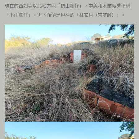
現在的西如寺以北地方叫「頂山腳仔」，中美和木業廠房下稱
「下山腳仔」，再下面便是現在的「林家村（苦苓腳）」。