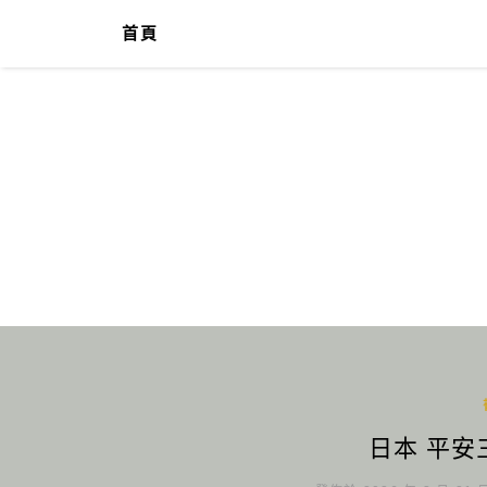
首頁
日本 平安三