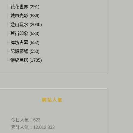
花花世界 (291)
城市光影 (686)
遊山玩水 (2040)
舊街印象 (533)
牌坊古墓 (852)
記憶廢墟 (550)
傳統民居 (1795)
網站人氣
今日人氣：
623
累計人氣：
12,012,833