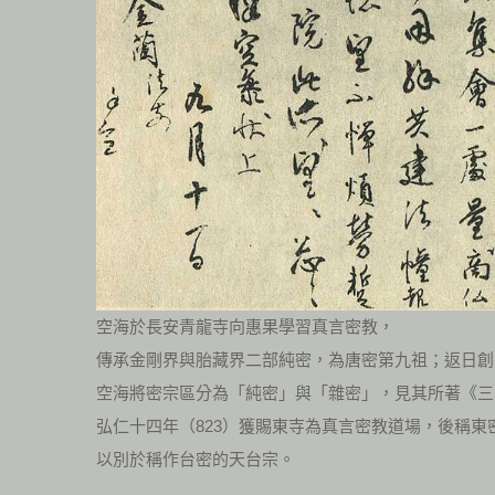
空海於長安青龍寺向惠果學習真言密教，
傳承金剛界與胎藏界二部純密，為唐密第九祖；返日創
空海將密宗區分為「純密」與「雜密」，見其所著《三
弘仁十四年（823）獲賜東寺為真言密教道場，後稱東
以別於稱作台密的天台宗。