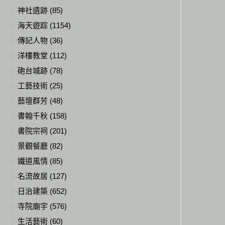
神社遺跡 (85)
海天遊踪 (1154)
傳記人物 (36)
洋樓教堂 (112)
砲台城跡 (78)
工藝技術 (25)
藝壇群芳 (48)
書翰千秋 (158)
書院宗祠 (201)
景觀餐廳 (82)
鐵道風情 (85)
名流故居 (127)
日治建築 (652)
寺院廟宇 (576)
生活藝術 (60)