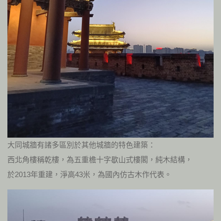
大同城牆有諸多區別於其他城牆的特色建築：
西北角樓稱乾樓，為五重檐十字歇山式樓閣，純木結構，
於2013年重建，淨高43米，為國內仿古木作代表。