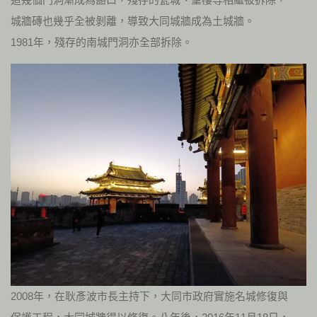
城牆磚也幾乎全被剝離，導致大同城牆成為土城牆。
1981年，殘存的南城門洞亦全部拆除。
2008年，在耿彥波市長主持下，大同市政府實施名城修復與