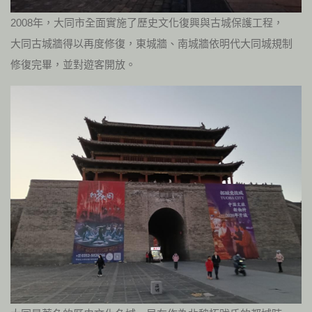
2008年，大同市全面實施了歷史文化復興與古城保護工程，
大同古城牆得以再度修復，東城牆、南城牆依明代大同城規制
修復完畢，並對遊客開放。