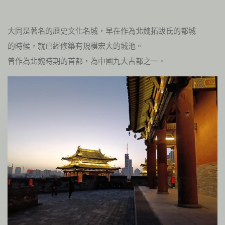
大同是著名的歷史文化名城，早在作為北魏拓跋氏的都城
的時候，就已經修築有規模宏大的城池。
曾作為北魏時期的首都，為中國九大古都之一。