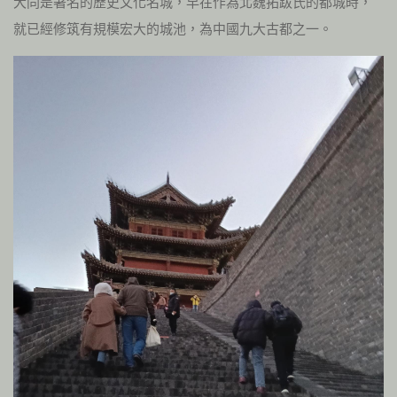
大同是著名的歷史文化名城，早在作為北魏拓跋氏的都城時，
就已經修筑有規模宏大的城池，為中國九大古都之一。