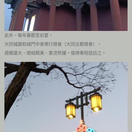
此外，每年春節至初夏，
大同城牆和城門中會舉行燈會（大同古都燈會），
規模盛大、燈組精美、客流熙攘，值得專程造訪之。