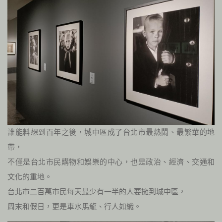
誰能料想到百年之後，城中區成了台北市最熱鬧、最繁華的地
帶，
不僅是台北市民購物和娛樂的中心，也是政治、經濟、交通和
文化的重地。
台北市二百萬市民每天最少有一半的人要擁到城中區，
周末和假日，更是車水馬龍、行人如織。