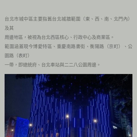
台北市城中區主要指舊台北城牆範圍（東、西、南、北門內）
及其
周邊地區，被視為台北西區核心、行政中心及商業區。
範圍涵蓋現今博愛特區、重慶南路書街、衡陽路（京町）、公
園路（表町）
一帶，即總統府、台北車站與二二八公園周邊。