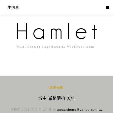
主選單
城市光影
城中 街路隨拍 (04)
發佈於 2026 年 3 月 27 日 由
apex.cheng@yahoo.com.tw