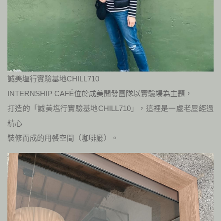
誠美塩行實驗基地CHILL710
INTERNSHIP CAFÉ位於成美開發團隊以實驗場為主題，
打造的「誠美塩行實驗基地CHILL710」，這裡是一處老屋經過
精心
裝修而成的用餐空間（咖啡廳）。