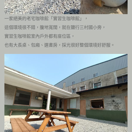
一家絕美的老宅咖啡館「實習生咖啡館」，
這個環境很不錯，腹地寬闊，就在鹽行三村國小旁，
實習生咖啡館室內戶外都有座位區，
也有大長桌、包廂、選書房，採光很好整個環境好舒服。