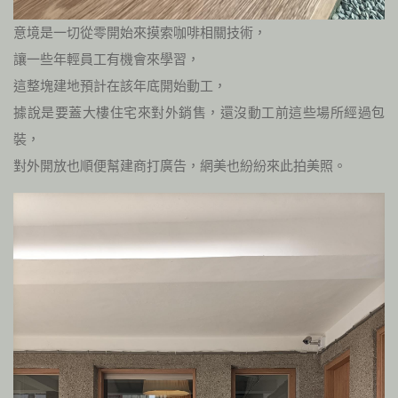
意境是一切從零開始來摸索咖啡相關技術，
讓一些年輕員工有機會來學習，
這整塊建地預計在該年底開始動工，
據說是要蓋大樓住宅來對外銷售，還沒動工前這些場所經過包
裝，
對外開放也順便幫建商打廣告，網美也紛紛來此拍美照。