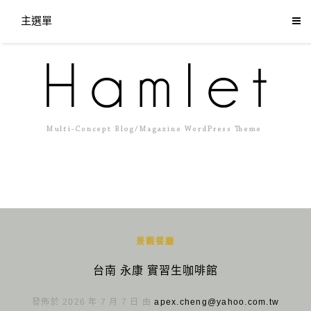
主選單
景觀餐廳
台南 永康 實習生咖啡館
發佈於 2026 年 7 月 7 日 由
apex.cheng@yahoo.com.tw