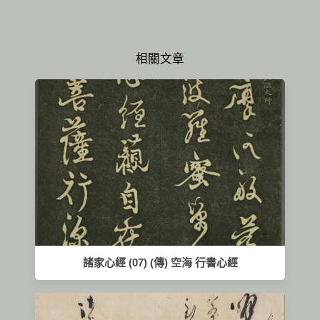
相關文章
諸家心經 (07) (傳) 空海 行書心經