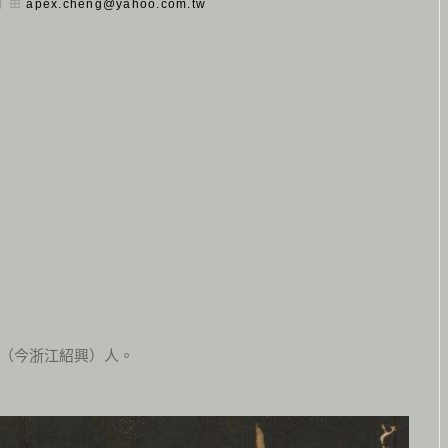
 日 由
apex.cheng@yahoo.com.tw
（今浙江紹興）人。