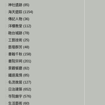
神社遺跡 (85)
海天遊踪 (1154)
傳記人物 (36)
洋樓教堂 (112)
砲台城跡 (78)
工藝技術 (25)
藝壇群芳 (48)
書翰千秋 (158)
書院宗祠 (201)
景觀餐廳 (82)
鐵道風情 (85)
名流故居 (127)
日治建築 (652)
寺院廟宇 (576)
生活藝術 (60)