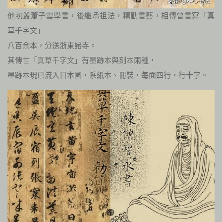
他初叢蕭子雲學書，後繼承祖法，精勤書藝，相傳曾書寫「真
草千字文」
八百余本，分送浙東諸寺。
其傳世「真草千字文」有墨跡本與刻本兩種，
墨跡本現已流入日本國，系紙本、冊裝，每面四行，行十字。