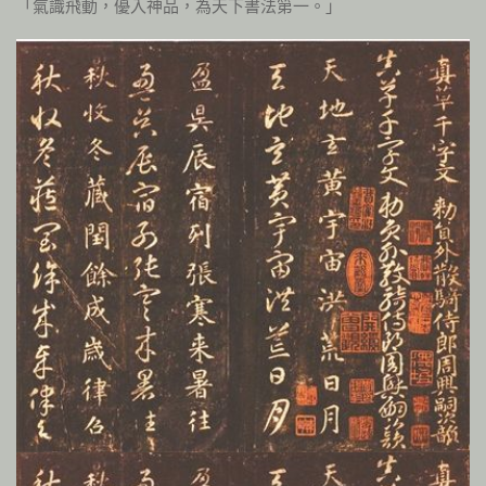
「氣識飛動，優入神品，為天下書法第一。」