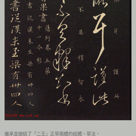
繼承並總結了「二王」正草兩體的結體、草法，