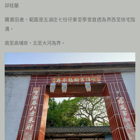
邱桂蘭
購置田產，範圍是五湖庄七份仔東至學堂直透為界西至徐宅陰
溝，
南至高埔崁，北至大河為界。