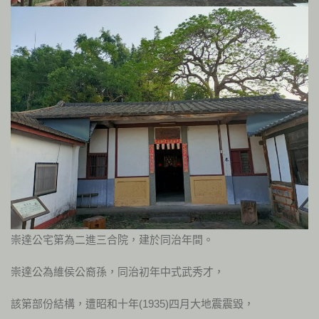
崇達公宅第為二進三合院，建於同治年間。
崇達公為維侯公裔孫，同治初年中式武秀才，
該第部份結構，遭昭和十年(1935)四月大地震震毀，