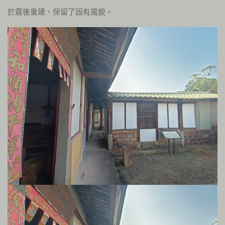
於震後重建，保留了固有風貌。