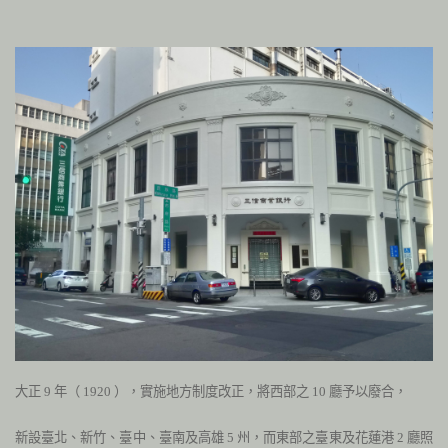
大正
9
年（
1920
），實施地方制度改正，將西部之
10
廳予以廢合，
新設臺北、新竹、臺中、臺南及高雄
5
州，而東部之臺東及花蓮港
2
廳照