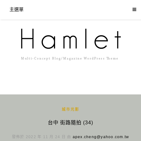
主選單
城市光影
台中 街路隨拍 (34)
發佈於 2022 年 11 月 24 日 由
apex.cheng@yahoo.com.tw