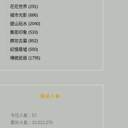
花花世界 (291)
城市光影 (686)
遊山玩水 (2040)
舊街印象 (533)
牌坊古墓 (852)
記憶廢墟 (550)
傳統民居 (1795)
網站人氣
今日人氣：
57
累計人氣：
12,012,275