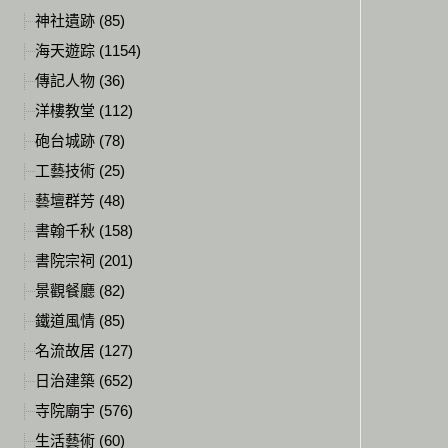
神社遺跡 (85)
海天遊踪 (1154)
傳記人物 (36)
洋樓教堂 (112)
砲台城跡 (78)
工藝技術 (25)
藝壇群芳 (48)
書翰千秋 (158)
書院宗祠 (201)
景觀餐廳 (82)
鐵道風情 (85)
名流故居 (127)
日治建築 (652)
寺院廟宇 (576)
生活藝術 (60)