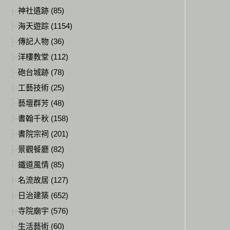
神社遺跡 (85)
海天遊踪 (1154)
傳記人物 (36)
洋樓教堂 (112)
砲台城跡 (78)
工藝技術 (25)
藝壇群芳 (48)
書翰千秋 (158)
書院宗祠 (201)
景觀餐廳 (82)
鐵道風情 (85)
名流故居 (127)
日治建築 (652)
寺院廟宇 (576)
生活藝術 (60)