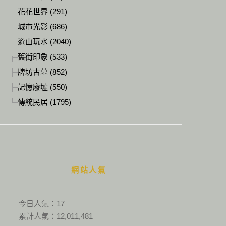
花花世界 (291)
城市光影 (686)
遊山玩水 (2040)
舊街印象 (533)
牌坊古墓 (852)
記憶廢墟 (550)
傳統民居 (1795)
網站人氣
今日人氣：
17
累計人氣：
12,011,481