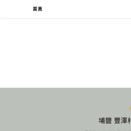
首頁
埔鹽 豐澤村