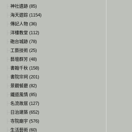
神社遺跡 (85)
海天遊踪 (1154)
傳記人物 (36)
洋樓教堂 (112)
砲台城跡 (78)
工藝技術 (25)
藝壇群芳 (48)
書翰千秋 (158)
書院宗祠 (201)
景觀餐廳 (82)
鐵道風情 (85)
名流故居 (127)
日治建築 (652)
寺院廟宇 (576)
生活藝術 (60)