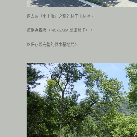
過去有「小上海」之稱的林田山林場，
被稱為森坂（
摩里薩卡），
MORISAKA
以保存最完整的伐木基地聞名。