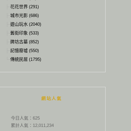
花花世界 (291)
城市光影 (686)
遊山玩水 (2040)
舊街印象 (533)
牌坊古墓 (852)
記憶廢墟 (550)
傳統民居 (1795)
網站人氣
今日人氣：
625
累計人氣：
12,011,234