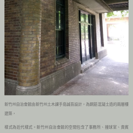
新竹州自治會館由新竹州土木課手島誠吾設計，為鋼筋混凝土造的兩層樓
建築，
樣式為近代樣式。新竹州自治會館的空間包含了事務所、撞球室、貴賓