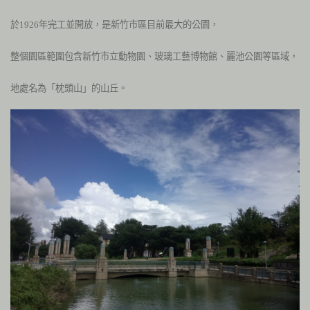
於
1926
年完工並開放，是新竹市區目前最大的公園，
整個園區範圍包含新竹市立動物園、玻璃工藝博物館、麗池公園等區域，
地處名為「枕頭山」的山丘。