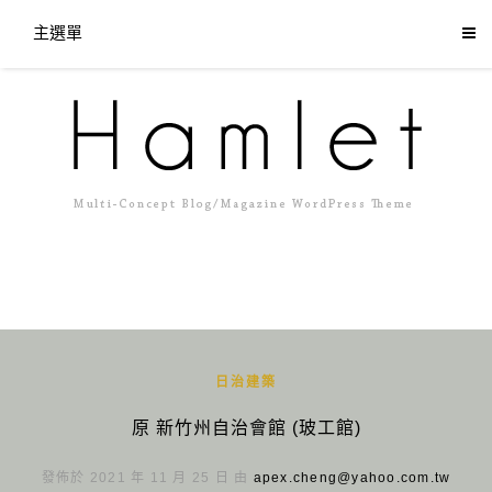
主選單
日治建築
原 新竹州自治會館 (玻工館)
發佈於 2021 年 11 月 25 日 由
apex.cheng@yahoo.com.tw