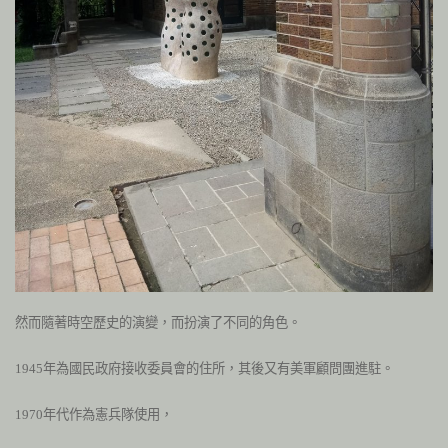
然而隨著時空歷史的演變，而扮演了不同的角色。
1945
年為國民政府接收委員會的住所，其後又有美軍顧問團進駐。
1970
年代作為憲兵隊使用，