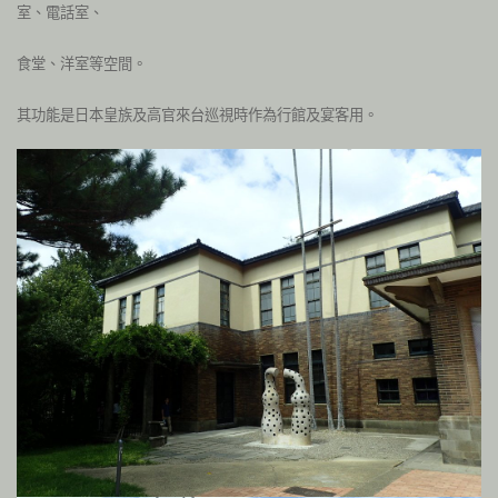
室、電話室、
食堂、洋室等空間。
其功能是日本皇族及高官來台巡視時作為行館及宴客用。