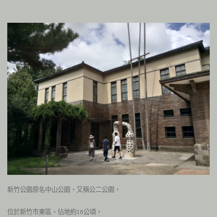
新竹公園原名中山公園，又稱公二公園，
位於新竹市東區，佔地約
18
公頃，