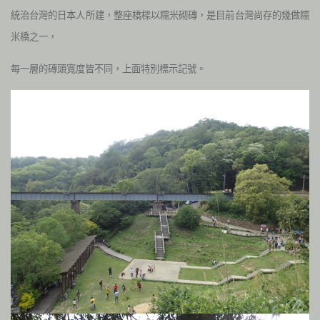
統治台灣的日本人所建，整座橋樑以糯米砌磚，是目前台灣尚存的幾做糯
米橋之一，
每一層的磚頭寬度皆不同，上面特別標示記號。