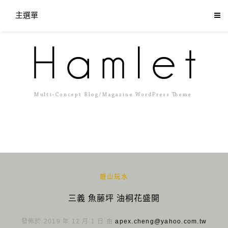
主選單
遊山玩水
三義 魚藤坪 油桐花盛開
發佈於 2019 年 12 月 1 日 由
apex.cheng@yahoo.com.tw