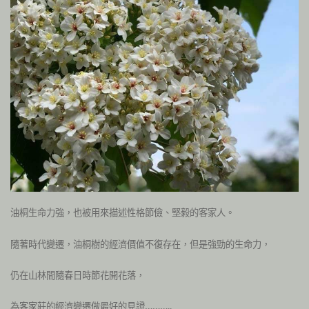
油桐生命力強，也被用來描述性格節儉、堅毅的客家人。
隨著時代變遷，油桐樹的經濟價值不復存在，但是強勁的生命力，
仍在山林間隨春日時節花開花落，
為客家莊的經濟變遷做最好的見證………..