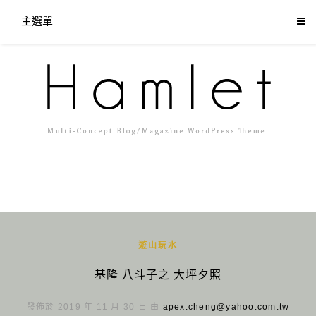
主選單
遊山玩水
基隆 八斗子之 大坪夕照
發佈於 2019 年 11 月 30 日 由
apex.cheng@yahoo.com.tw