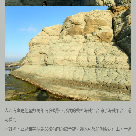
大坪海岸是經歷數萬年海浪衝擊，形成的典型海蝕平台除了海蝕平台，還
可看到
海蝕洞、豆腐岩等瑰麗又獨特的海蝕奇觀，讓人可悠閒的漫步在上，一邊