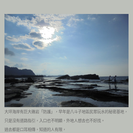
大坪海岸有巨大礁岩「防護」，早年是八斗子地區民眾玩水的秘密基地，
只是沒有道路指引，入口也不明顯，外地人想去也不好找。
過去都是口耳相傳，知道的人有限，