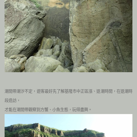
潮間帶潮汐不定，遊客最好先了解基隆市中正區漲、退潮時間，在退潮時
段造訪，
才能在潮間帶觀察到方蟹、小魚生態，玩得盡興。