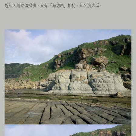
近年因網路傳播快，又有「海豹岩」加持，知名度大增。