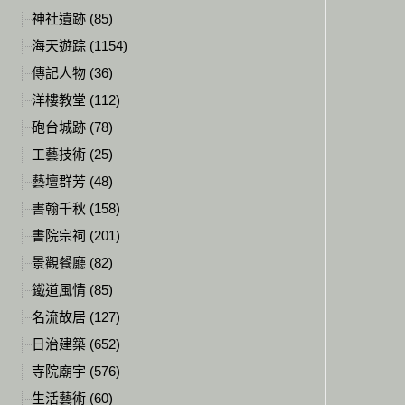
神社遺跡 (85)
海天遊踪 (1154)
傳記人物 (36)
洋樓教堂 (112)
砲台城跡 (78)
工藝技術 (25)
藝壇群芳 (48)
書翰千秋 (158)
書院宗祠 (201)
景觀餐廳 (82)
鐵道風情 (85)
名流故居 (127)
日治建築 (652)
寺院廟宇 (576)
生活藝術 (60)