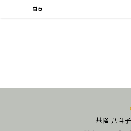
首頁
基隆 八斗子