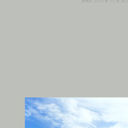
發佈於 2019 年 11 月 30