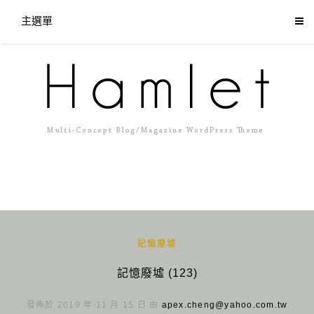
主選單
記憶廢墟
記憶廢墟 (123)
發佈於 2019 年 11 月 15 日 由
apex.cheng@yahoo.com.tw