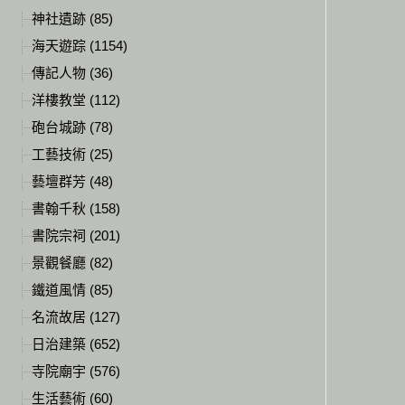
神社遺跡 (85)
海天遊踪 (1154)
傳記人物 (36)
洋樓教堂 (112)
砲台城跡 (78)
工藝技術 (25)
藝壇群芳 (48)
書翰千秋 (158)
書院宗祠 (201)
景觀餐廳 (82)
鐵道風情 (85)
名流故居 (127)
日治建築 (652)
寺院廟宇 (576)
生活藝術 (60)