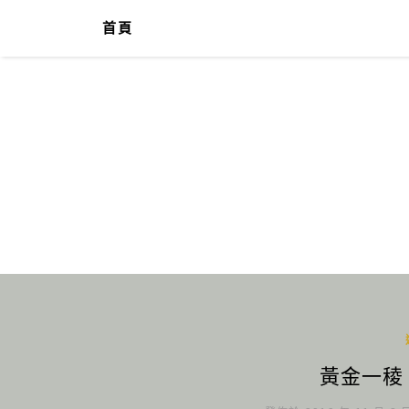
首頁
黃金一稜