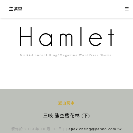
主選單
遊山玩水
三峽 熊空櫻花林 (下)
發佈於 2019 年 10 月 10 日 由
apex.cheng@yahoo.com.tw