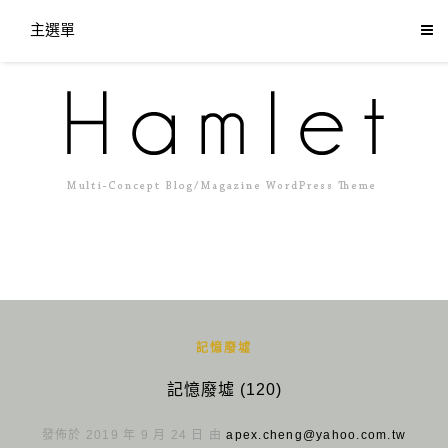
主選單
記憶廢墟
記憶廢墟 (120)
發佈於 2019 年 9 月 24 日 由
apex.cheng@yahoo.com.tw