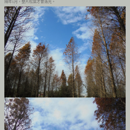
隔年
月，整片松葉才會落光。
1