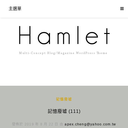
主選單
記憶廢墟
記憶廢墟 (111)
發佈於 2019 年 8 月 22 日 由
apex.cheng@yahoo.com.tw