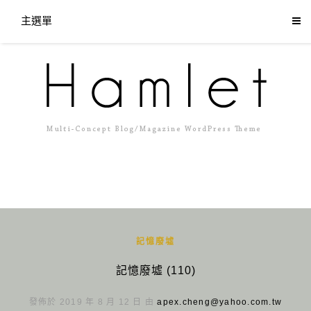
主選單
記憶廢墟
記憶廢墟 (110)
發佈於 2019 年 8 月 12 日 由
apex.cheng@yahoo.com.tw