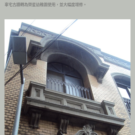
辜宅古蹟轉為榮星幼稚園使用，並大幅度增修。