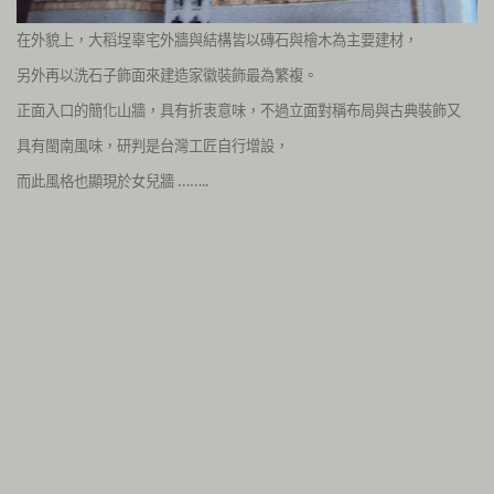
在外貌上，大稻埕辜宅外牆與結構皆以磚石與檜木為主要建材，
另外再以洗石子飾面來建造家徽裝飾最為繁複。
正面入口的簡化山牆，具有折衷意味，不過立面對稱布局與古典裝飾又
具有閩南風味，研判是台灣工匠自行增設，
而此風格也顯現於女兒牆 ……..