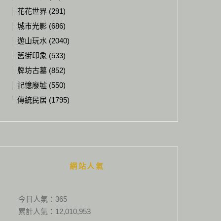
花花世界 (291)
城市光影 (686)
遊山玩水 (2040)
舊街印象 (533)
牌坊古墓 (852)
記憶廢墟 (550)
傳統民居 (1795)
網站人氣
今日人氣：
365
累計人氣：
12,010,953