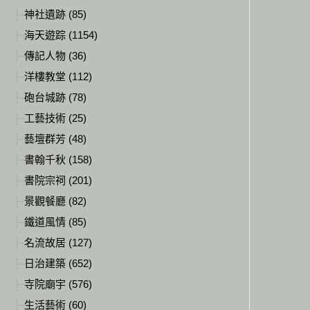
神社遺跡 (85)
海天遊踪 (1154)
傳記人物 (36)
洋樓教堂 (112)
砲台城跡 (78)
工藝技術 (25)
藝壇群芳 (48)
書翰千秋 (158)
書院宗祠 (201)
景觀餐廳 (82)
鐵道風情 (85)
名流故居 (127)
日治建築 (652)
寺院廟宇 (576)
生活藝術 (60)