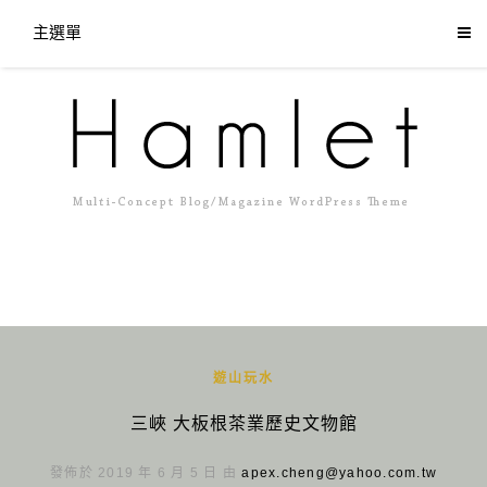
主選單
遊山玩水
三峽 大板根茶業歷史文物館
發佈於 2019 年 6 月 5 日 由
apex.cheng@yahoo.com.tw