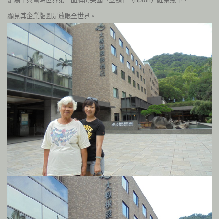
是為了與當時世界第一品牌的英國「立頓」（
）紅茶競爭，
Lipton
顯見其企業版圖是放眼全世界。