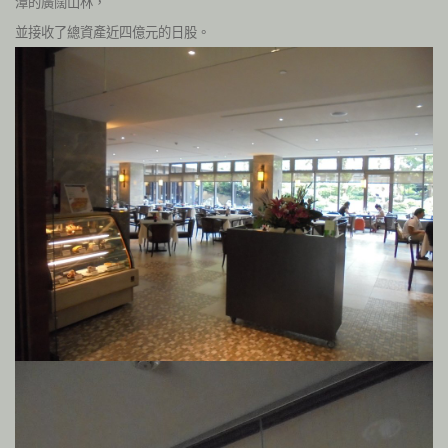
潭的廣闊山林，
並接收了總資產近四億元的日股。