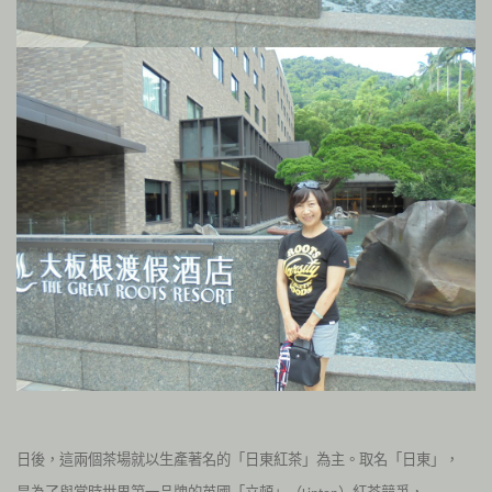
日後，這兩個茶場就以生產著名的「日東紅茶」為主。取名「日東」，