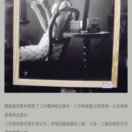
戰後臺灣農林接管了三井農林株式會社、三井物產臺北製茶場，以及東橫
產業株式會社、
三庄製茶株式會社等公司；茶場涵蓋面廣及三峽、大溪、三義到南投日月