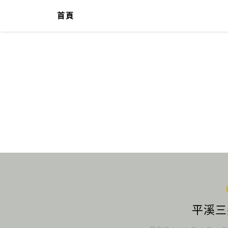
首頁
平溪三