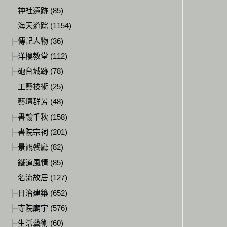
神社遺跡 (85)
海天遊踪 (1154)
傳記人物 (36)
洋樓教堂 (112)
砲台城跡 (78)
工藝技術 (25)
藝壇群芳 (48)
書翰千秋 (158)
書院宗祠 (201)
景觀餐廳 (82)
鐵道風情 (85)
名流故居 (127)
日治建築 (652)
寺院廟宇 (576)
生活藝術 (60)