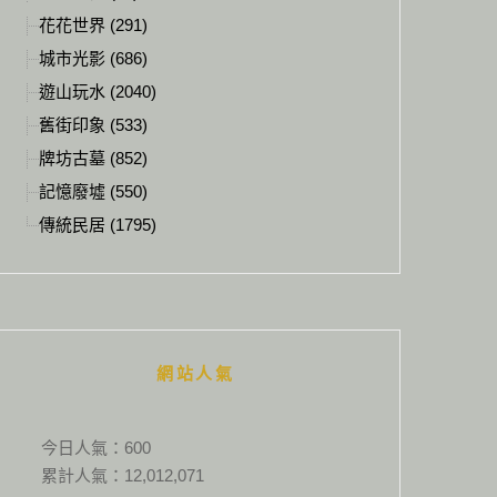
花花世界 (291)
城市光影 (686)
遊山玩水 (2040)
舊街印象 (533)
牌坊古墓 (852)
記憶廢墟 (550)
傳統民居 (1795)
網站人氣
今日人氣：
600
累計人氣：
12,012,071