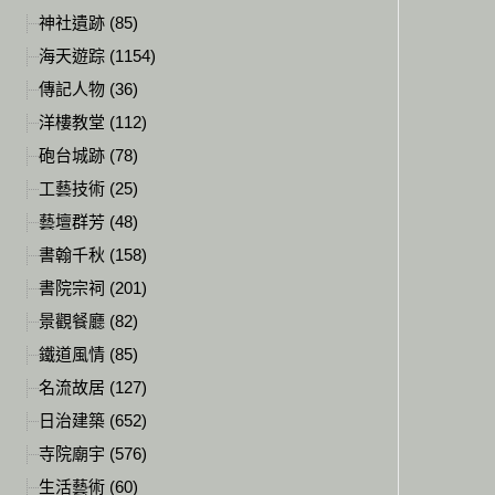
神社遺跡 (85)
海天遊踪 (1154)
傳記人物 (36)
洋樓教堂 (112)
砲台城跡 (78)
工藝技術 (25)
藝壇群芳 (48)
書翰千秋 (158)
書院宗祠 (201)
景觀餐廳 (82)
鐵道風情 (85)
名流故居 (127)
日治建築 (652)
寺院廟宇 (576)
生活藝術 (60)