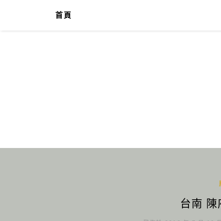
首頁
台南 