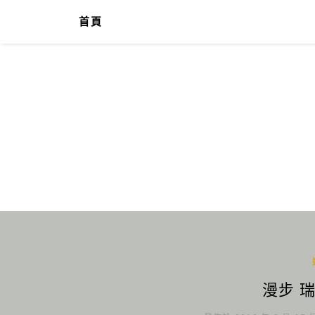
首頁
漫步 