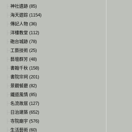
神社遺跡 (85)
海天遊踪 (1154)
傳記人物 (36)
洋樓教堂 (112)
砲台城跡 (78)
工藝技術 (25)
藝壇群芳 (48)
書翰千秋 (158)
書院宗祠 (201)
景觀餐廳 (82)
鐵道風情 (85)
名流故居 (127)
日治建築 (652)
寺院廟宇 (576)
生活藝術 (60)