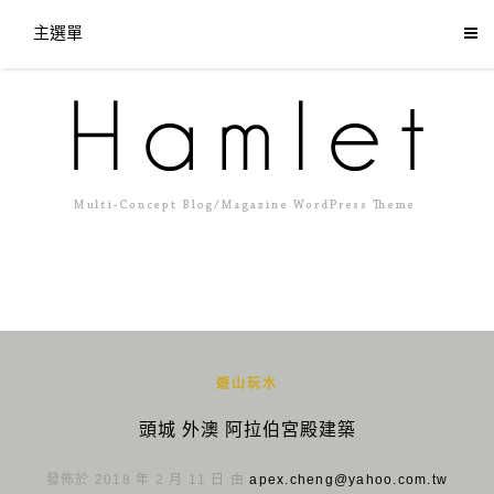
主選單
遊山玩水
頭城 外澳 阿拉伯宮殿建築
發佈於 2018 年 2 月 11 日 由
apex.cheng@yahoo.com.tw