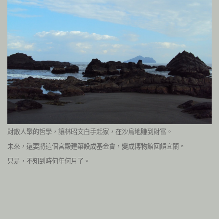
財散人聚的哲學，讓林昭文白手起家，在沙烏地賺到財富。
未來，還要將這個宮殿建築設成基金會，變成博物館回饋宜蘭。
只是，不知到時何年何月了。