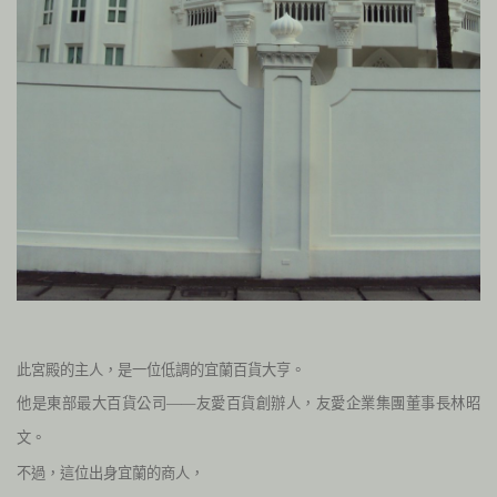
此宮殿的主人，是一位低調的宜蘭百貨大亨。
他是東部最大百貨公司——友愛百貨創辦人，友愛企業集團董事長林昭
文。
不過，這位出身宜蘭的商人，