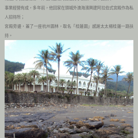
事業經營有成，多年前，他回家在頭城外澳海濱興建阿拉伯式宮殿作為私
人招待所；
宮殿旁邊，蓋了一座杭州園林，取名「桂蓮園」感謝太太楊桂蓮一路扶
持。