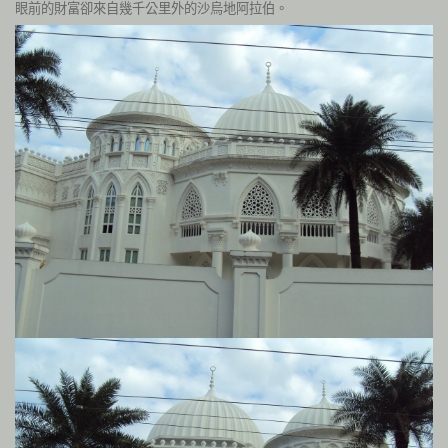
眼前的財富卻來自幾千公里外的沙烏地阿拉伯。