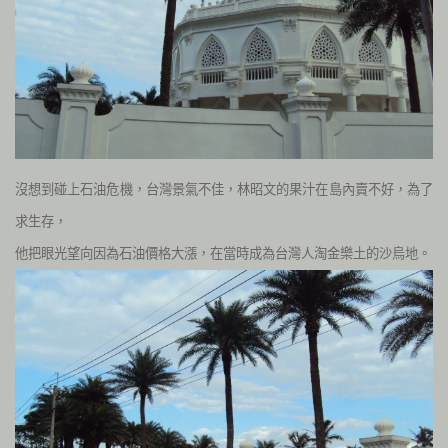
沒想到碰上石油危機，台灣景氣不佳，林昭文的果汁在島內賣不好，為了
求生存，
他把眼光望向因為石油價格大漲，在當時成為台灣人淘金樂土的沙烏地。