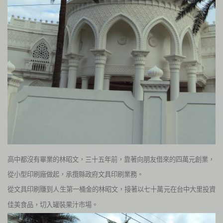
高中都沒有畢業的林昭文，三十五年前，靠著向朋友借來的四萬元創業，
從小型印刷廠做起，承攬縣政府文具印刷業務。
從文具印刷賺到人生第一桶金的林昭文，接著以七十萬元在台中大里投資
佳美食品，切入罐裝果汁市場。