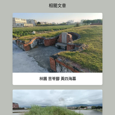
相關文章
林園 苦苓腳 黃四海墓