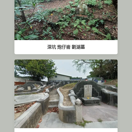
深坑 炮仔崙 劉湖墓