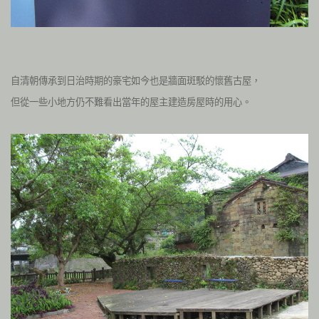
自清朝傳承到日治時期的豪宅如今也是牆面斑駁的懷舊古屋，
但從一些小地方仍不難看出當年的屋主建造房屋時的用心。