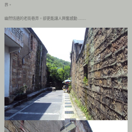
界。
幽然恬適的老街巷弄，卻更能讓人興奮感動
………