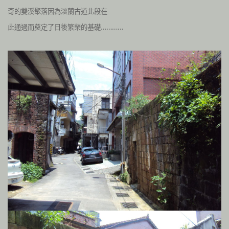
奇的雙溪聚落因為淡蘭古道北段在
此通過而奠定了日後繁榮的基礎…………