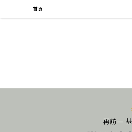
首頁
再訪— 