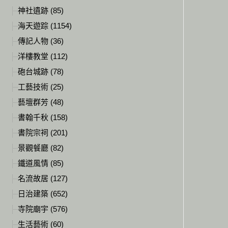
神社遺跡 (85)
海天遊踪 (1154)
傳記人物 (36)
洋樓教堂 (112)
砲台城跡 (78)
工藝技術 (25)
藝壇群芳 (48)
書翰千秋 (158)
書院宗祠 (201)
景觀餐廳 (82)
鐵道風情 (85)
名流故居 (127)
日治建築 (652)
寺院廟宇 (576)
生活藝術 (60)