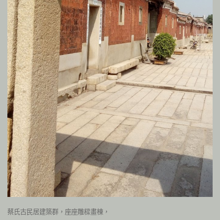
蔡氏古民居建築群，座座雕樑畫棟，