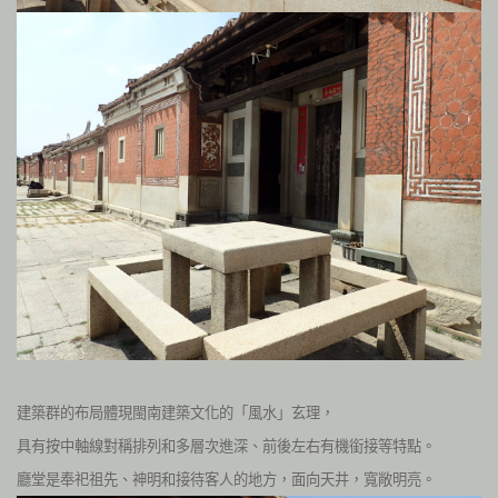
建築群的布局體現閩南建築文化的「風水」玄理，
具有按中軸線對稱排列和多層次進深、前後左右有機銜接等特點。
廳堂是奉祀祖先、神明和接待客人的地方，面向天井，寬敞明亮。