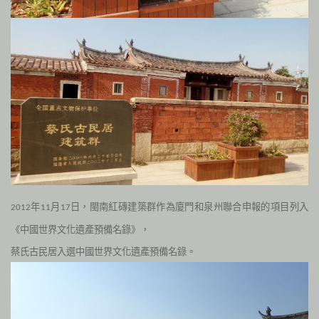
年
月
日，閩南紅磚建築群作為廈門和泉州聯合申報的項目列入
2012
11
17
《中國世界文化遺產預備名錄》，
蔡氏古民居入選中國世界文化遺產預備名錄。