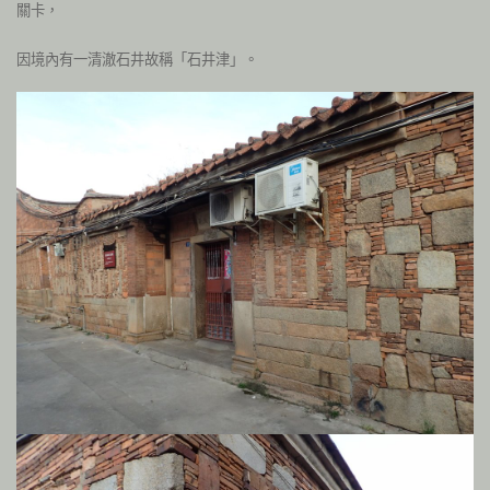
關卡，
因境內有一清澈石井故稱「石井津」。