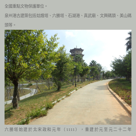
全國重點文物保護單位。
泉州港古建築包括姑嫂塔、六勝塔、石湖港、真武廟、文興碼頭、美山碼
頭等。
六勝塔始建於北宋政和元年（
），重建於元至元二十二年
1111