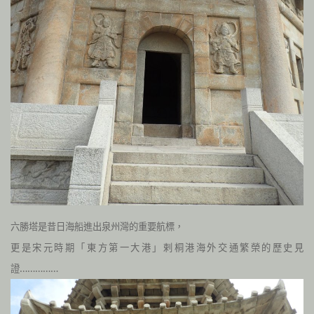
六勝塔是昔日海船進出泉州灣的重要航標，
更是宋元時期「東方第一大港」剌桐港海外交通繁榮的歷史見
證……………