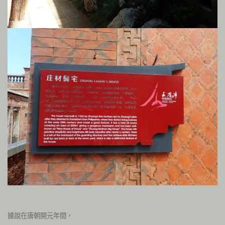
據說在唐朝開元年間，