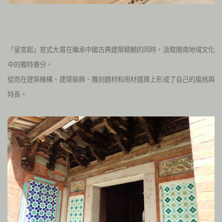
「皇宮起」官式大厝在繼承中國古典建築精髓的同時，汲取閩南地域文化
中的獨特養分，
從而在建築機構、建築裝飾、雕刻題材和用材選擇上形成了自己的風格與
特長。