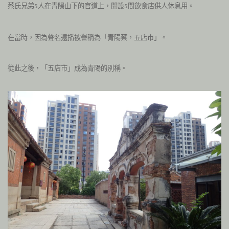
蔡氏兄弟
人在青陽山下的官道上，開設
間飲食店供人休息用。
5
5
在當時，因為聲名遠播被譽稱為「青陽蔡，五店市」。
從此之後，「五店市」成為青陽的別稱。