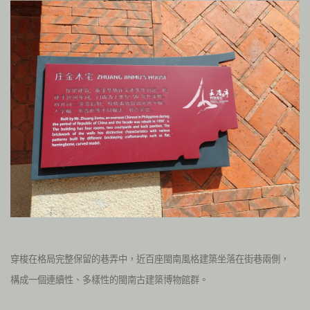
穿梭在格局完整保留的巷弄中，近百座閩南風格建築坐落在街巷兩側，
構成一個連續性、多樣性的閩南古建築博物館群。