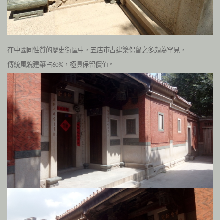
在中國同性質的歷史街區中，五店市古建築保留之多頗為罕見，
傳統風貌建築占
，極具保留價值。
60%