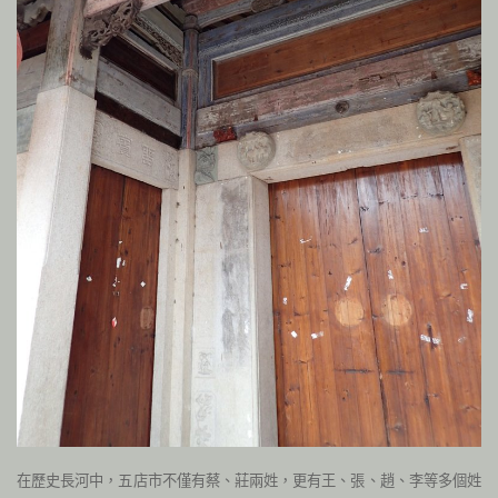
在歷史長河中，五店市不僅有蔡、莊兩姓，更有王、張、趙、李等多個姓