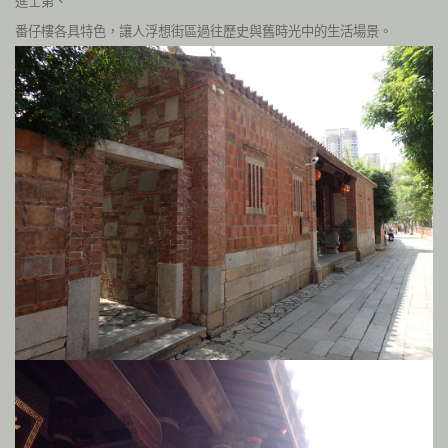
進士第、
番仔樓各具特色，讓人浮想街區過往歷史與舊時光中的生活場景。