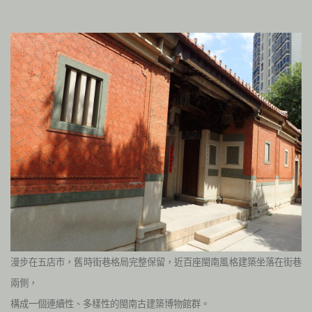
漫步在五店市，舊時街巷格局完整保留，近百座閩南風格建築坐落在街巷
兩側，
構成一個連續性、多樣性的閩南古建築博物館群。