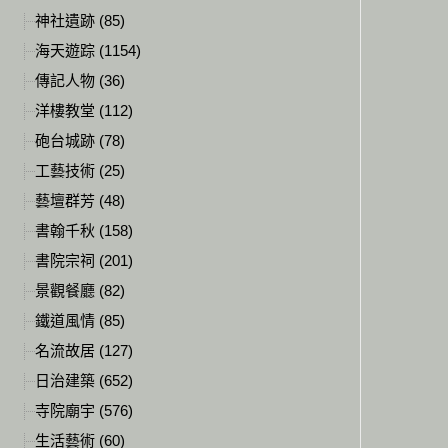
神社遺跡 (85)
海天遊踪 (1154)
傳記人物 (36)
洋樓教堂 (112)
砲台城跡 (78)
工藝技術 (25)
藝壇群芳 (48)
書翰千秋 (158)
書院宗祠 (201)
景觀餐廳 (82)
鐵道風情 (85)
名流故居 (127)
日治建築 (652)
寺院廟宇 (576)
生活藝術 (60)