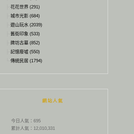
花花世界 (291)
城市光影 (684)
遊山玩水 (2039)
舊街印象 (533)
牌坊古墓 (852)
記憶廢墟 (550)
傳統民居 (1794)
網站人氣
今日人氣：
695
累計人氣：
12,010,331