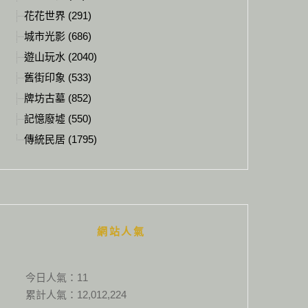
花花世界 (291)
城市光影 (686)
遊山玩水 (2040)
舊街印象 (533)
牌坊古墓 (852)
記憶廢墟 (550)
傳統民居 (1795)
網站人氣
今日人氣：
11
累計人氣：
12,012,224