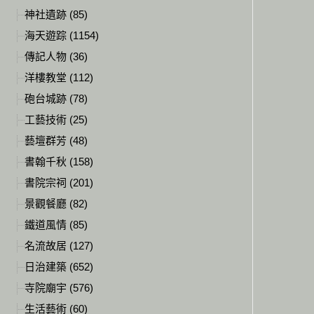
神社遺跡 (85)
海天遊踪 (1154)
傳記人物 (36)
洋樓教堂 (112)
砲台城跡 (78)
工藝技術 (25)
藝壇群芳 (48)
書翰千秋 (158)
書院宗祠 (201)
景觀餐廳 (82)
鐵道風情 (85)
名流故居 (127)
日治建築 (652)
寺院廟宇 (576)
生活藝術 (60)