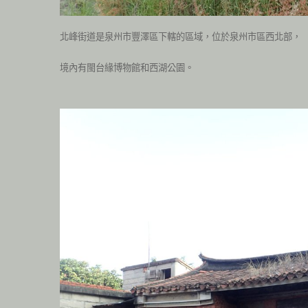
北峰街道是泉州市豐澤區下轄的區域，位於泉州市區西北部，
境內有閩台緣博物館和西湖公園。