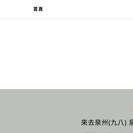
首頁
來去泉州(九八)