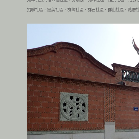
11
招聯社區、霞美社區、群峰社區、群石社區、群山社區、蕭厝