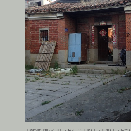
北峰街道共轄
個社區，分別是：北峰社區、拒洪社區、招豐