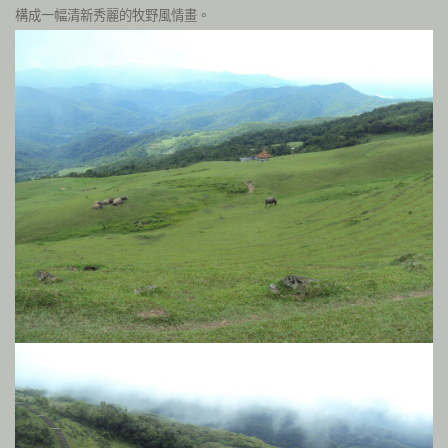
構成一幅清新秀麗的牧野風情畫。