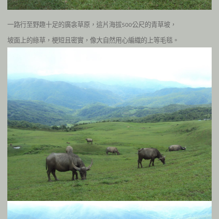
一路行至野趣十足的廣衾草原，這片海拔
公尺的青草坡，
500
坡面上的綠草，梗短且密實，像大自然用心編織的上等毛毯。