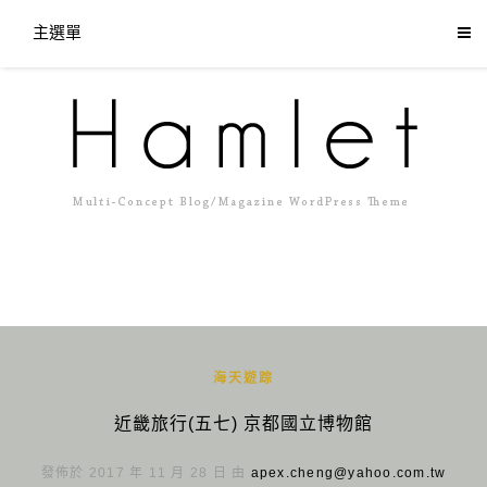
主選單
海天遊踪
近畿旅行(五七) 京都國立博物館
發佈於 2017 年 11 月 28 日 由
apex.cheng@yahoo.com.tw