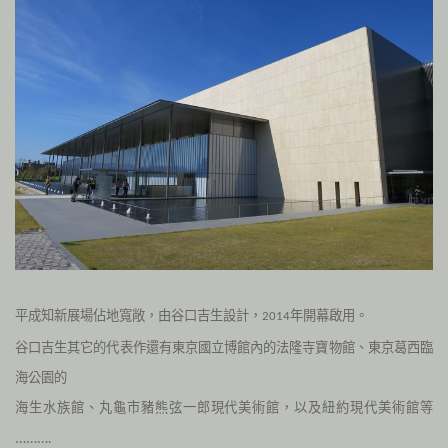
平成知新展場佔地寬敞，由谷口吉生設計，
年開幕啟用。
2014
谷口吉生其它的代表作還有東京國立博館內的法隆寺寶物館、東京葛西臨
海公園的
海生水族館、丸龜市豬熊弦一郎現代美術館，
以及紐約現代美術館等
……….