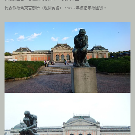
代表作為舊東宮御所（現迎賓館），
年被指定為國寶。
2009