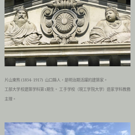
片山東熊 (1854- 1917)
山口縣人
，是
明治期活躍的建築家。
工部大学校建築学科第
期生。
工手学校（現工学院大学）造家学科教務
1
主理。