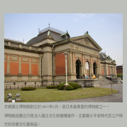
京都國立博物館創立於
年
月，是日本最重要的博物館之一
。
1897
5
博物館由獨立行政法人國立文化財機構運作，主要展示平安時代至江戸時
代的京都文化藝術品，