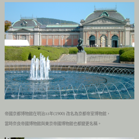
帝國京都博物館在
明治
年(1900) 改名為京都帝室博物館，
33
當時奈良帝國博物館與東京帝國博物館也都變更名稱。