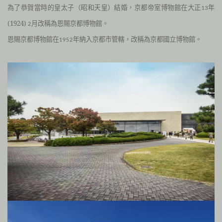
為了恭賀當時的皇太子（昭和天皇）結婚，京都帝室博物館在
大正
年
13
(1924)
月改稱為恩賜京都博物館。
2
恩賜京都博物館在
年納入京都市管轄，改稱為京都國立博物館。
1952