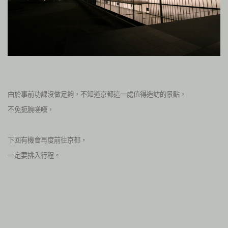
由於事前功課沒做足夠，不知道京都這一處值得造訪的景點，
不免扼腕嗟嘆，
下回有機會再度前往京都，
一定要排入行程。