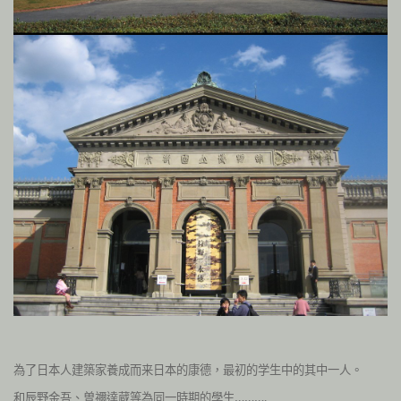
為了日本人建築家養成而来日本的康德，最初的学生中的其中一人。
和辰野金吾、曽禰達蔵等為同一時期的學生……….