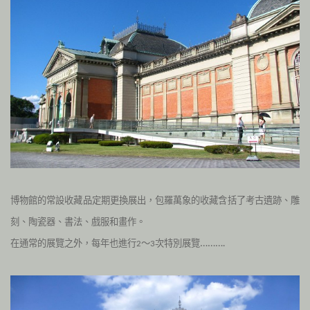
博物館的常設收藏品定期更換展出，包羅萬象的收藏含括了考古遺跡、雕
刻、陶瓷器、書法、戲服和畫作。
在通常的展覽之外，每年也進行
～
次特別展覽……….
2
3