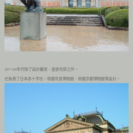
～
年代除了設計離宮、
皇族宅邸之外，
20
30
也負責了日本赤十字社、
帝國奈良博物館、帝國京都博物館等設計。