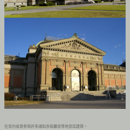
在宮内省曾參與許多諸如赤坂離宮等地宮廷建築。