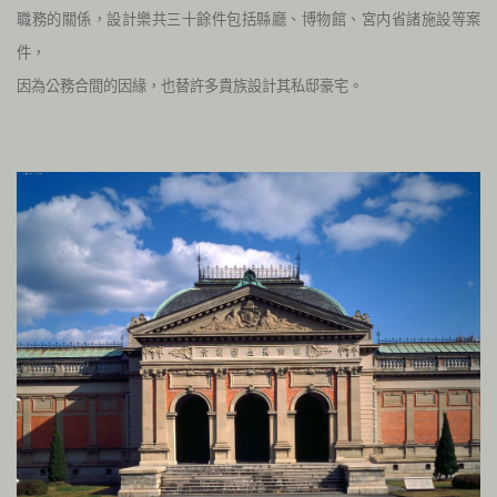
職務的關係，設計樂共三十餘件包括縣廳、博物館、宮内省諸施設等案
件，
因為公務合間的因緣，也替許多貴族設計其私邸豪宅
。