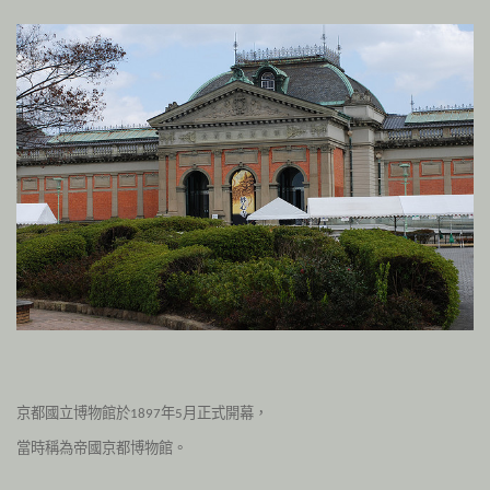
京都國立博物館於
年
月正式開幕，
1897
5
當時稱為帝國京都博物館
。