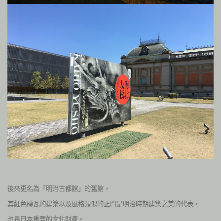
後來更名為
「
明治古都館
的舊館，
」
其紅色磚瓦的建築以及風格類似的正門是明治時期建築之美的代表，
也是日本重要的文化財產。