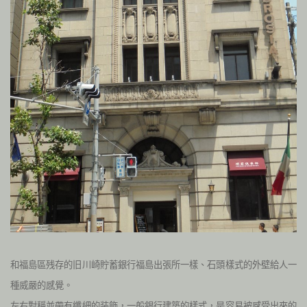
和福島區残存的旧川崎貯蓄銀行福島出張所一樣、石頭樣式的外壁給人一
種威嚴的感覺。
左右對稱並帶有纖細的装飾，一般銀行建築的樣式，是容易被感受出來的