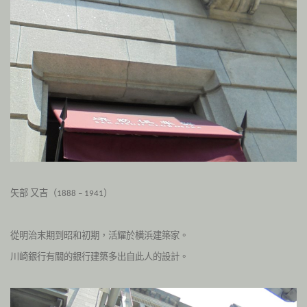
矢部
又吉（
）
1888
– 1941
從明治末期到昭和初期，活耀於横浜建築家。
川崎銀行有關的銀行建築多出自此人的設計。