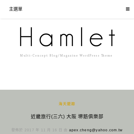
主選單
海天遊踪
近畿旅行(三六) 大阪 堺筋俱樂部
發佈於 2017 年 11 月 16 日 由
apex.cheng@yahoo.com.tw