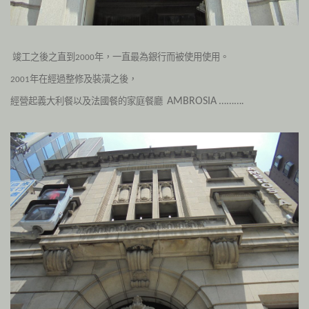
竣工之後之直到
年，一直最為銀行而被使用使用。
2000
年在經過整修及裝潢之後，
2001
經營起義大利餐以及法國餐的家庭餐廳
……….
AMBROSIA