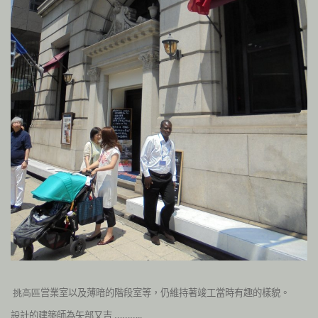
営業室以及薄暗的階段室等，仍維持著竣工當時有趣的樣貌。
挑高區
設計的建築師為
矢部又吉 ………..