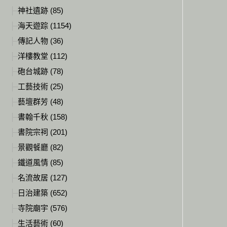
神社遺跡 (85)
海天遊踪 (1154)
傳記人物 (36)
洋樓教堂 (112)
砲台城跡 (78)
工藝技術 (25)
藝壇群芳 (48)
書翰千秋 (158)
書院宗祠 (201)
景觀餐廳 (82)
鐵道風情 (85)
名流故居 (127)
日治建築 (652)
寺院廟宇 (576)
生活藝術 (60)