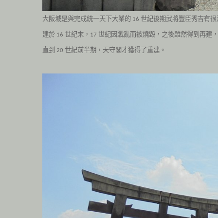
大阪城是與完成統一天下大業的
世紀後期武將豐臣秀吉有很
16
建於
世紀末，
世紀因戰亂而被燒毀，之後雖然得到再建
16
17
直到
世紀前半期，天守閣才獲得了重建。
20