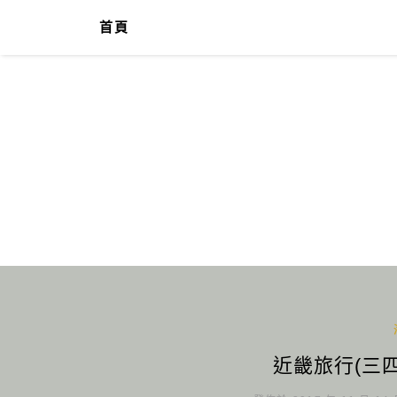
首頁
近畿旅行(三四