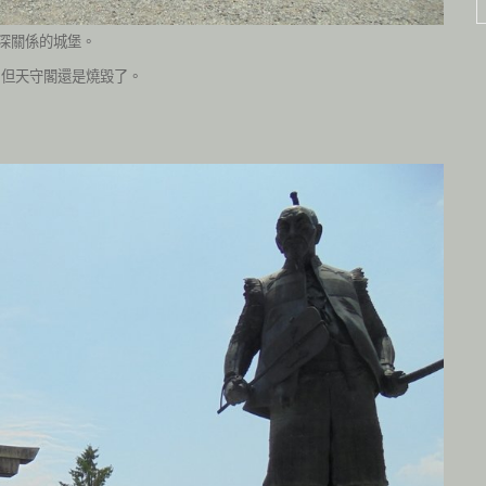
深關係的城堡。
，但天守閣還是燒毀了。