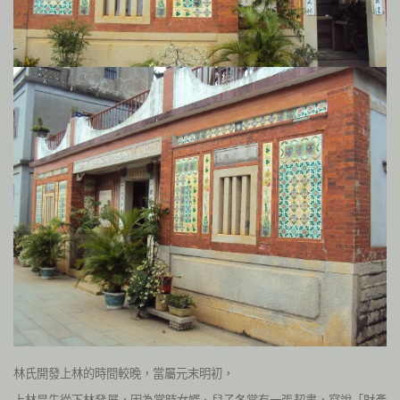
林氏開發上林的時間較晚，當屬元末明初，