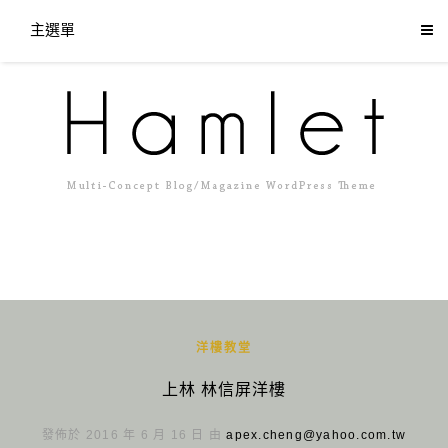
主選單
洋樓教堂
上林 林信屏洋樓
發佈於 2016 年 6 月 16 日 由
apex.cheng@yahoo.com.tw