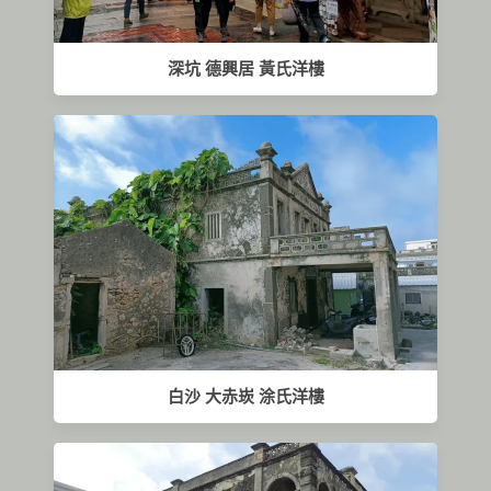
深坑 德興居 黃氏洋樓
白沙 大赤崁 涂氏洋樓