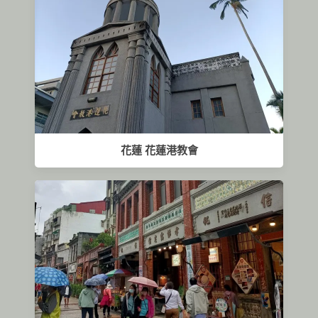
花蓮 花蓮港教會