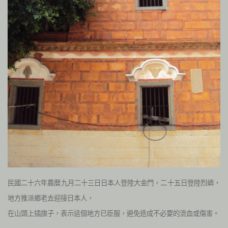
民國二十六年農曆九月二十三日日本人登陸大金門，二十五日登陸烈嶼，
地方推派鄉老去迎接日本人，
在山頭上插旗子，表示這個地方已臣服，避免造成不必要的流血或傷害。