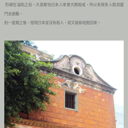
烈嶼在淪陷之前，大家都怕日本人來會大開殺戒，所以有很多人跑到廈
門去避難，
約一星期之後，發現日本並沒有殺人，就又偷偷地跑回來。