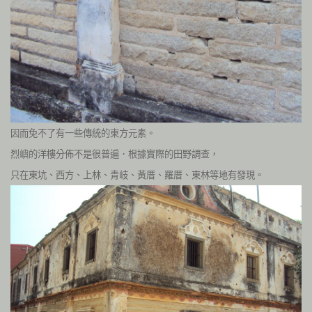
因而免不了有一些傳統的東方元素。
烈嶼的洋樓分佈不是很普遍．根據實際的田野調查，
只在東坑、西方、上林、青岐、黃厝、羅厝、東林等地有發現。