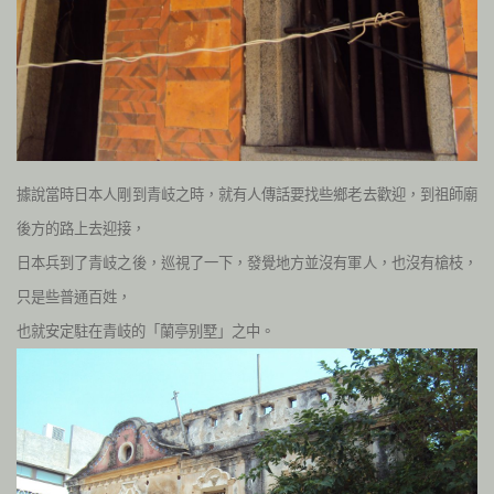
據說當時日本人剛到青岐之時，就有人傳話要找些鄉老去歡迎，到祖師廟
後方的路上去迎接，
日本兵到了青岐之後，巡視了一下，發覺地方並沒有軍人，也沒有槍枝，
只是些普通百姓，
也就安定駐在青岐的「蘭亭别墅」之中。