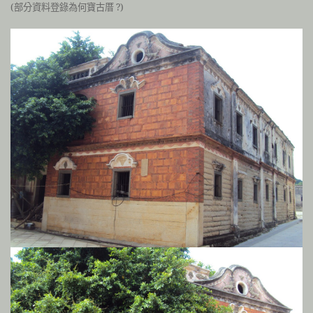
(部分資料登錄為何寶古厝 ?)