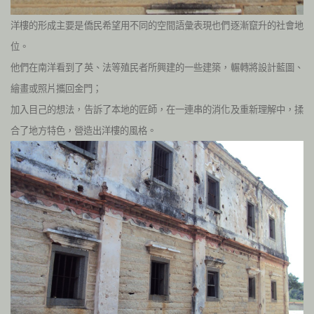
洋樓的形成主要是僑民希望用不同的空間語彙表現也們逐漸竄升的社會地
位。
他們在南洋看到了英、法等殖民者所興建的一些建築，輾轉將設計藍圖、
繪畫或照片攜回金門；
加入目己的想法，告訴了本地的匠師，在一連串的消化及重新理解中，揉
合了地方特色，營造出洋樓的風格。