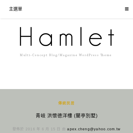
主選單
傳統民居
青岐 洪懷德洋樓 (蘭亭別墅)
發佈於 2016 年 6 月 15 日 由
apex.cheng@yahoo.com.tw